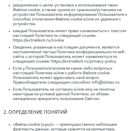
уведомление о целях установки и использования таких
Файлов cookie, а также сроков их хранения/установки на
устройстве Пользователя; информирование Пользователя о
способах отключения Файлов cookie и/или их удаления с
устройства.
каждый Пользователь имеет право ознакомиться с текстом
настоящей Политики по следующей ссылке:
https://extradeck.ru/cookie
Сведения, указанные в настоящем документе, являются
неотъемлемой частью Политики конфиденциальности веб-
сайта, с которой Пользователь может ознакомиться по
следующей ссылке: https://extradeck.ru/privacy-policy
Если у Пользователя возникли какие-либо вопросы к
настоящей Политике и/или к работе Файлов cookie,
Пользователь может адресовать свой вопрос
Правообладателю следующим способом: info@slotex.ru
Если Пользователь не согласен и/или ему не понятны
некоторые из условий данной Политики, он обязан
немедленно прекратить пользование Сайтом.
2. ОПРЕДЕЛЕНИЕ ПОНЯТИЙ
«Файлы cookie (куки)» — преимущественно небольшие
фрагменты данных, которые хранятся на компьютере,