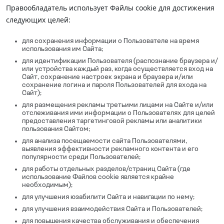
Правообладатель использует Файлы cookie для достижения
следующих целей:
для сохранения информации о Пользователе на время
использования им Сайта;
для идентификации Пользователя (распознание браузера и/
или устройства каждый раз, когда осуществляется вход на
Сайт, сохранение настроек экрана и браузера и/или
сохранение логина и пароля Пользователей для входа на
Сайт);
для размещения рекламы третьими лицами на Сайте и/или
отслеживания ими информации о Пользователях для целей
предоставления таргетинговой рекламы или аналитики
пользования Сайтом;
для анализа посещаемости сайта Пользователями,
выявления эффективности рекламного контента и его
популярности среди Пользователей;
для работы отдельных разделов/страниц Сайта (где
использование Файлов cookie является крайне
необходимым);
для улучшения юзабилити Сайта и навигации по нему;
для улучшения взаимодействия Сайта и Пользователей;
для повышения качества обслуживания и обеспечения